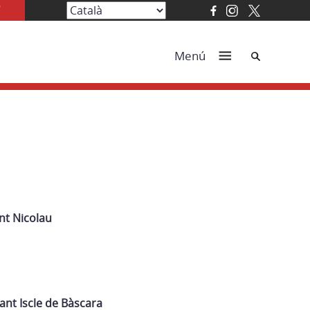
Cerca
Menú
nt Nicolau
ant Iscle de Bàscara