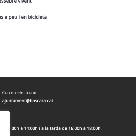
essebre vivent
s a peu i en bicicleta
Correu electrònic
ajuntament@bascara.cat
 d'11:00h a 14:00h i a la tarda de 16:00h a 18:00h.