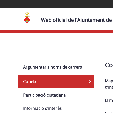
Web oficial de l'Ajuntament de
Navega
Co
Argumentaris noms de carrers
Mapa
Coneix
d’in
Participació ciutadana
El m
Informació d’interès