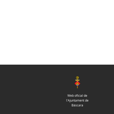
Web oficial de
l'Ajuntament de
Bàscara