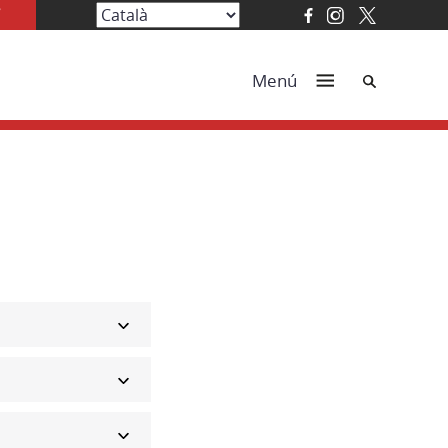
Cerca
Menú