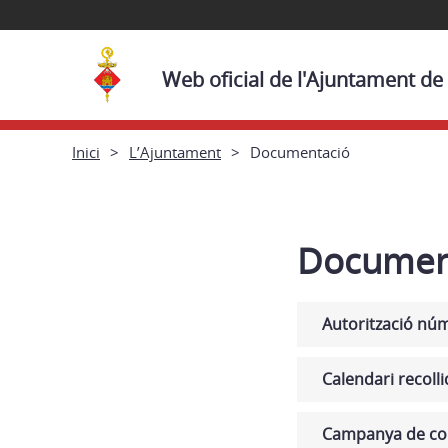
Web oficial de l'Ajuntament de
Inici
L’Ajuntament
Documentació
Documen
Autorització nú
Calendari recollid
Campanya de co