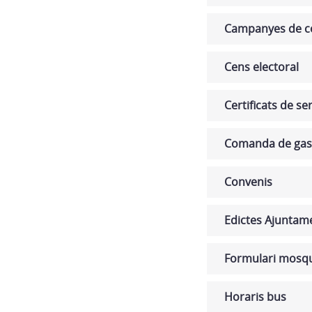
Campanyes de co
Cens electoral
Certificats de se
Comanda de gas
Convenis
Edictes Ajuntam
Formulari mosqui
Horaris bus