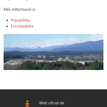
Més informació a:
Viquipèdia
Enciclopèdia
Web oficial de