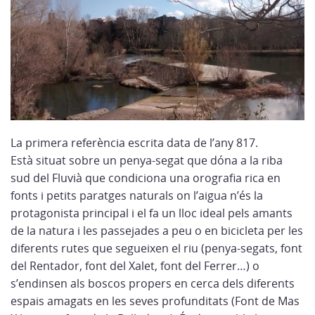
La primera referència escrita data de l’any 817.
Està situat sobre un penya-segat que dóna a la riba
sud del Fluvià que condiciona una orografia rica en
fonts i petits paratges naturals on l’aigua n’és la
protagonista principal i el fa un lloc ideal pels amants
de la natura i les passejades a peu o en bicicleta per les
diferents rutes que segueixen el riu (penya-segats, font
del Rentador, font del Xalet, font del Ferrer…) o
s’endinsen als boscos propers en cerca dels diferents
espais amagats en les seves profunditats (Font de Mas