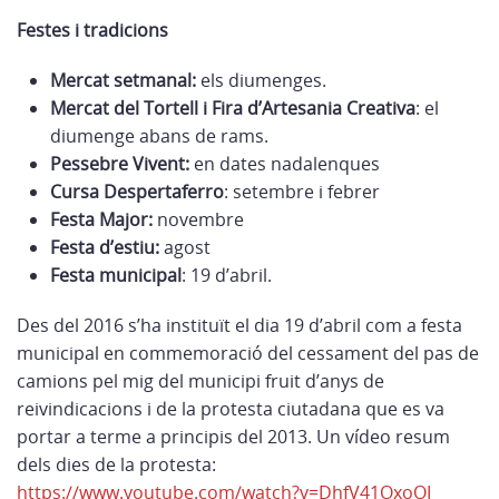
Festes i tradicions
Mercat setmanal:
els diumenges.
Mercat del Tortell i Fira d’Artesania Creativa
: el
diumenge abans de rams.
Pessebre Vivent:
en dates nadalenques
Cursa Despertaferro
: setembre i febrer
Festa Major:
novembre
Festa d’estiu:
agost
Festa municipal
: 19 d’abril.
Des del 2016 s’ha instituït el dia 19 d’abril com a festa
municipal en commemoració del cessament del pas de
camions pel mig del municipi fruit d’anys de
reivindicacions i de la protesta ciutadana que es va
portar a terme a principis del 2013. Un vídeo resum
dels dies de la protesta:
https://www.youtube.com/watch?v=DhfV41OxoOI