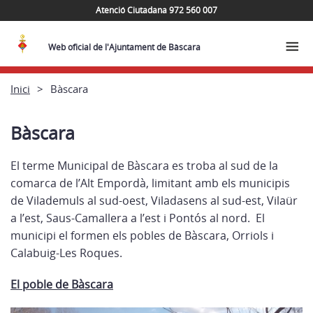
Atenció Ciutadana 972 560 007
Web oficial de l'Ajuntament de Bàscara
Inici
Bàscara
Bàscara
El terme Municipal de Bàscara es troba al sud de la
comarca de l’Alt Empordà, limitant amb els municipis
de Vilademuls al sud-oest, Viladasens al sud-est, Vilaür
a l’est, Saus-Camallera a l’est i Pontós al nord. El
municipi el formen els pobles de Bàscara, Orriols i
Calabuig-Les Roques.
El poble de Bàscara