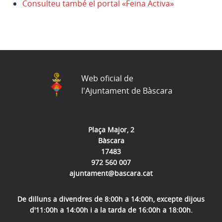
Consulteu també el portal «Feina Activa»
Web oficial de
l'Ajuntament de Bàscara
Plaça Major, 2
Bàscara
17483
972 560 007
ajuntament@bascara.cat
De dilluns a divendres de 8:00h a 14:00h, excepte dijous
d'11:00h a 14:00h i a la tarda de 16:00h a 18:00h.