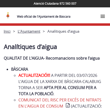
Atenció Ciutadana 972 560 007
Web oficial de l'Ajuntament de Bàscara
Inici
L’Ajuntament
Analítiques d’aigua
Analítiques d’aigua
QUALITAT DE L’AIGUA- Recomanacions sobre l’aigua
BÀSCARA
ACTUALITZACIÓ!!!
A PARTIR DEL 03/07/2026
L’AIGUA DE LA XARXA DE BÀSCARA-CALABUIG
TORNA A SER
APTA PER AL CONSUM PER A
TOTA LA POBLACIÓ
.
COMUNICAT DEL RISC PER EXCÉS DE NITRATS
EN L’AIGUA DE CONSUM
(ACTUALITZACIÓ: