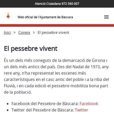
Atenció Ciutadana 972 560 007
Web oficial de l'Ajuntament de Bàscara
Inici
Coneix
El pessebre vivent
El pessebre vivent
És un dels més coneguts de la demarcació de Girona i
un dels més antics del país. Des del Nadal de 1973, any
rere any, n’ha representat les escenes més
característiques en el casc antic del poble i a la riba del
Fluvià, i en cada edició el pessebre mobilitza bona part
de la poblaci
ó.
Facebook del Pessebre de Bàscara:
Facebook
Twitter del Pessebre de Bàscara:
Twitter