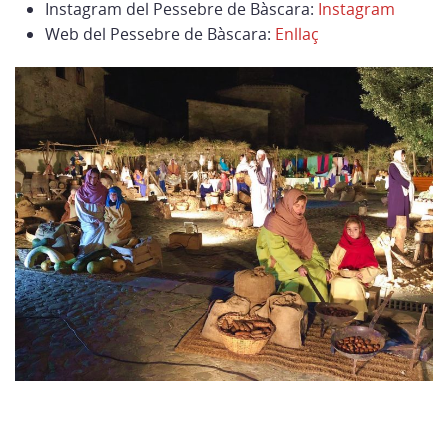
Instagram del Pessebre de Bàscara:
Instagram
Web del Pessebre de Bàscara:
Enllaç