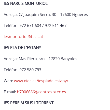
IES NARCIS MONTURIOL
Adreça: C/ Joaquim Serra, 30 – 17600 Figueres
Telèfon: 972 671 604 / 972 511 467
iesmonturiol@tec.cat
IES PLA DE L’ESTANY
Adreça: Mas Riera, s/n – 17820 Banyoles
Telèfon: 972 580 793
Web:
www.xtec.es/iespladelestany/
E-mail:
b7006666@centres.xtec.es
IES PERE ALSIUS I TORRENT