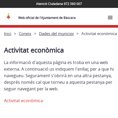
Atenció Ciutadana 972 560 007
Web oficial de l'Ajuntament de Bàscara
Inici
Coneix
Dades del municipi
Activitat econòmica
Activitat econòmica
La informació d'aquesta pàgina es troba en una web
externa. A continuació us indiquem l'enllaç per a que hi
navegueu. Segurament s'obrirà en una altra pestanya,
després només cal que torneu a aquesta pestanya per
seguir navegant per la web.
Activitat econòmica