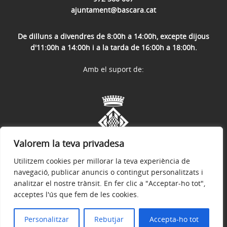
ajuntament@bascara.cat
De dilluns a divendres de 8:00h a 14:00h, excepte dijous
d'11:00h a 14:00h i a la tarda de 16:00h a 18:00h.
Amb el suport de:
Valorem la teva privadesa
Utilitzem cookies per millorar la teva experiència de
navegació, publicar anuncis o contingut personalitzats i
analitzar el nostre trànsit. En fer clic a "Acceptar-ho tot",
acceptes l'ús que fem de les cookies.
Avís legal
Política de privacitat
Accessibilitat
© 2026
Web oficial de l'Ajuntament de Bàscara
Personalitzar
Rebutjar
Accepta-ho tot