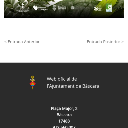
< Entrada Anterior
Entrada Posterior >
Web oficial de
l'Ajuntament de Bàscara
Plaça Major, 2
Bàscara
17483
972 560 007