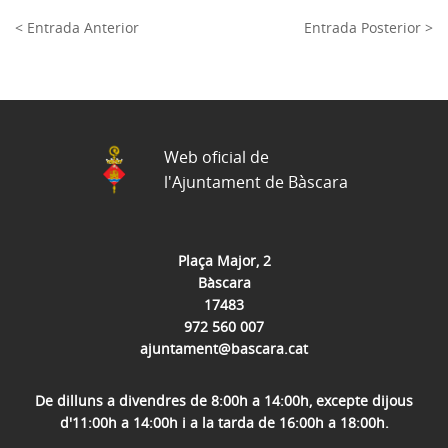
< Entrada Anterior
Entrada Posterior >
Web oficial de
l'Ajuntament de Bàscara
Plaça Major, 2
Bàscara
17483
972 560 007
ajuntament@bascara.cat
De dilluns a divendres de 8:00h a 14:00h, excepte dijous
d'11:00h a 14:00h i a la tarda de 16:00h a 18:00h.