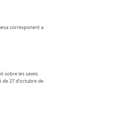
a mesa corresponent a
ó sobre les seves
ó de 27 d’octubre de