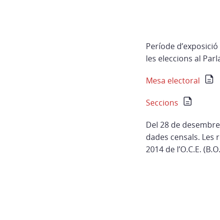
Període d’exposició 
les eleccions al Pa
Mesa electoral
Seccions
Del 28 de desembre 
dades censals. Les 
2014 de l’O.C.E. (B.O