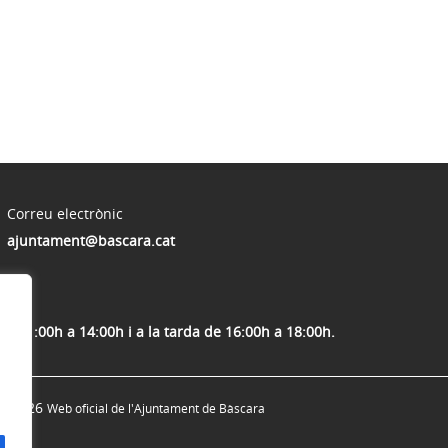
Correu electrònic
ajuntament@bascara.cat
 d'11:00h a 14:00h i a la tarda de 16:00h a 18:00h.
© 2026
Web oficial de l'Ajuntament de Bàscara