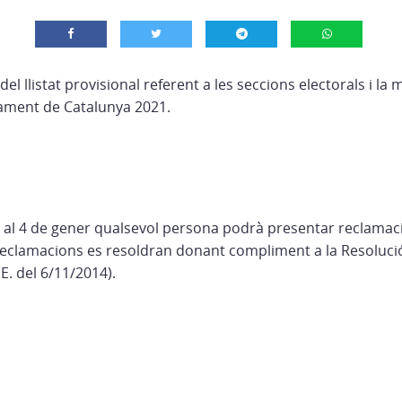
del llistat provisional referent a les seccions electorals i l
rlament de Catalunya 2021.
al 4 de gener qualsevol persona podrà presentar reclamaci
reclamacions es resoldran donant compliment a la Resoluci
.E. del 6/11/2014).