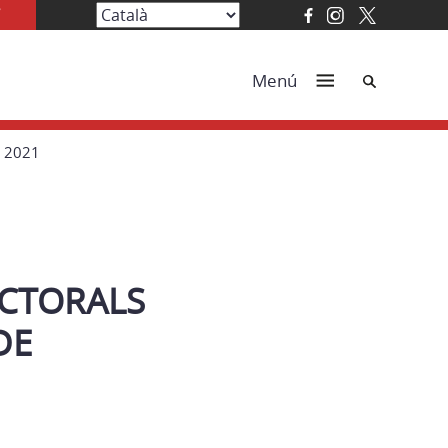
Cerca
Menú
 2021
ECTORALS
DE