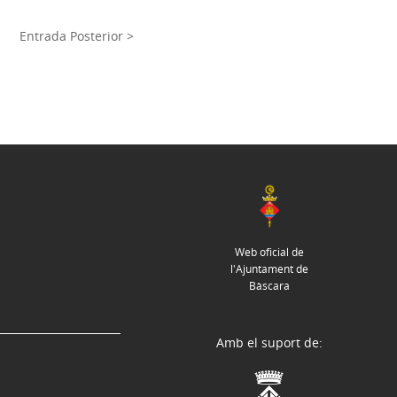
Entrada Posterior >
Web oficial de
l'Ajuntament de
Bàscara
Amb el suport de: