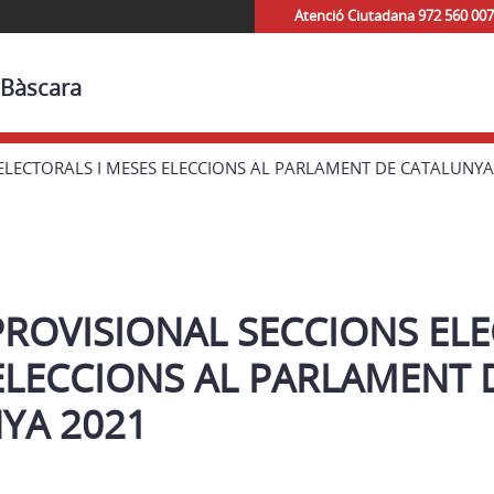
Atenció Ciutadana 972 560 007
 Bàscara
 ELECTORALS I MESES ELECCIONS AL PARLAMENT DE CATALUNYA
 PROVISIONAL SECCIONS EL
 ELECCIONS AL PARLAMENT 
YA 2021